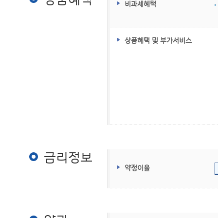
비과세혜택
상품혜택 및 부가서비스
금리정보
금리정보
약정이율
약관