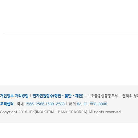
개인정보 처리방침
전자민원접수(칭찬‧불만‧제안)
보호금융상품등록부
권익위 부
고객센터
국내
1566-2566,1588-2588
해외
82-31-888-8000
Copyright 2016. IBK(INDUSTRIAL BANK OF KOREA) All rights reserved.