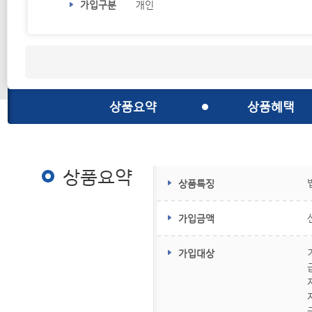
가입구분
개인
상품요약
상품혜택
상품요약
상품요약
상품특징
가입금액
가입대상