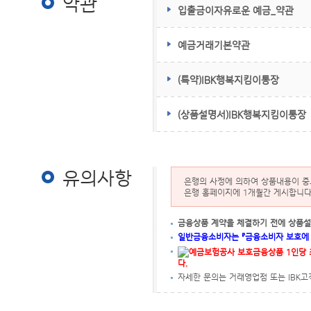
약관
입출금이자유로운 예금_약관
예금거래기본약관
(특약)IBK행복지킴이통장
(상품설명서)IBK행복지킴이통장
유의사항
은행의 사정에 의하여 상품내용이 중도
은행 홈페이지에 1개월간 게시합니다
금융상품 계약을 체결하기 전에 상품설
일반금융소비자는 『금융소비자 보호에 관
다.
자세한 문의는 거래영업점 또는 IBK고객