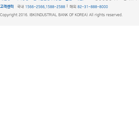
고객센터
국내
1566-2566,1588-2588
해외
82-31-888-8000
Copyright 2016. IBK(INDUSTRIAL BANK OF KOREA) All rights reserved.