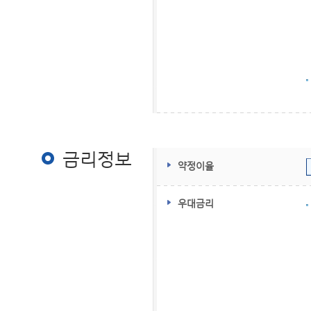
금리정보
금리정보
약정이율
우대금리