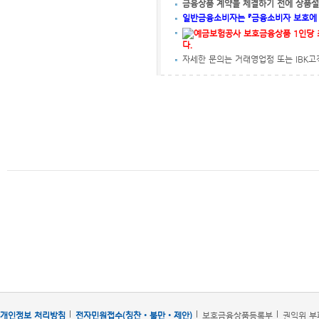
금융상품 계약을 체결하기 전에 상품설
일반금융소비자는 『금융소비자 보호에 관
다.
자세한 문의는 거래영업점 또는 IBK고객
개인정보 처리방침
전자민원접수(칭찬‧불만‧제안)
보호금융상품등록부
권익위 부