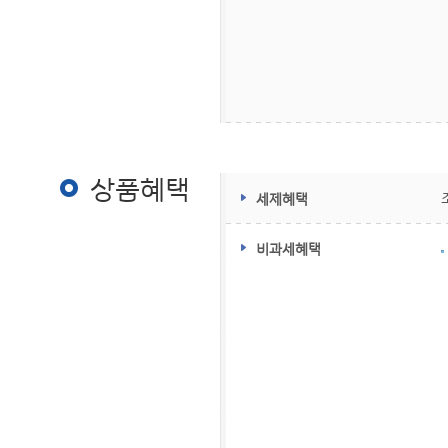
상품혜택
상품혜택
세제혜택
비과세혜택