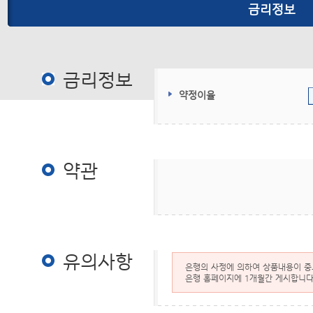
금리정보
금리정보
금리정보
약정이율
약관
약관
유의사항
은행의 사정에 의하여 상품내용이 중도
은행 홈페이지에 1개월간 게시합니다.