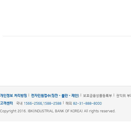
개인정보 처리방침
전자민원접수(칭찬‧불만‧제안)
보호금융상품등록부
권익위 부
고객센터
국내
1566-2566,1588-2588
해외
82-31-888-8000
Copyright 2016. IBK(INDUSTRIAL BANK OF KOREA) All rights reserved.