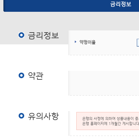
금리정보
금리정보
금리정보
약정이율
약관
약관
유의사항
은행의 사정에 의하여 상품내용이 중도
은행 홈페이지에 1개월간 게시합니다.