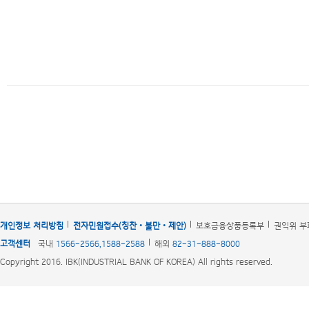
개인정보 처리방침
전자민원접수(칭찬‧불만‧제안)
보호금융상품등록부
권익위 부
고객센터
국내
1566-2566,1588-2588
해외
82-31-888-8000
Copyright 2016. IBK(INDUSTRIAL BANK OF KOREA) All rights reserved.