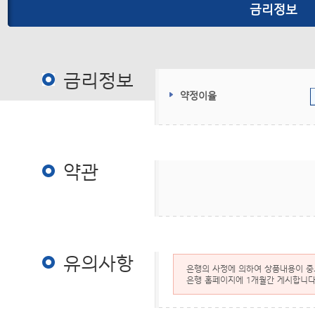
금리정보
금리정보
금리정보
약정이율
약관
약관
유의사항
은행의 사정에 의하여 상품내용이 중도
은행 홈페이지에 1개월간 게시합니다.