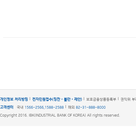
개인정보 처리방침
전자민원접수(칭찬‧불만‧제안)
보호금융상품등록부
권익위 부
고객센터
국내
1566-2566,1588-2588
해외
82-31-888-8000
Copyright 2016. IBK(INDUSTRIAL BANK OF KOREA) All rights reserved.