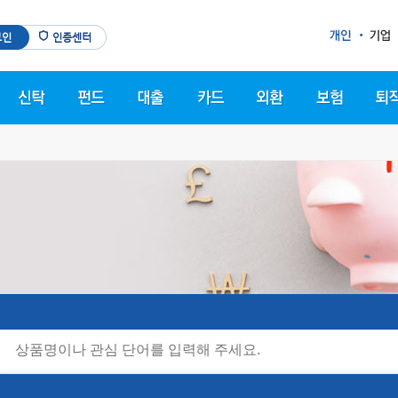
그인
인증센터