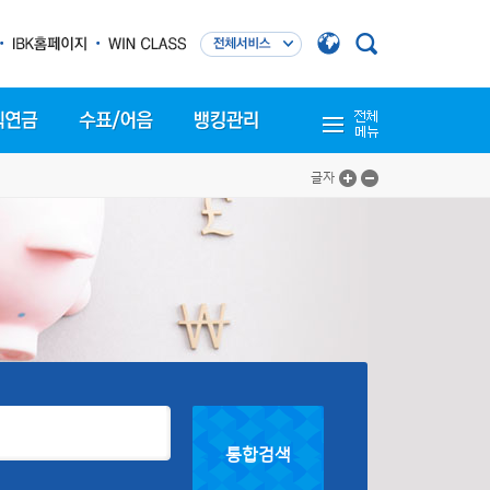
글자
통합검색