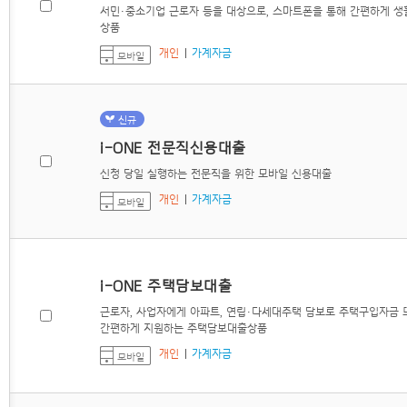
서민·중소기업 근로자 등을 대상으로, 스마트폰을 통해 간편하게 
상품
개인
가계자금
모바일
신규
i-ONE 전문직신용대출
신청 당일 실행하는 전문직을 위한 모바일 신용대출
개인
가계자금
모바일
i-ONE 주택담보대출
근로자, 사업자에게 아파트, 연립·다세대주택 담보로 주택구입자금
간편하게 지원하는 주택담보대출상품
개인
가계자금
모바일