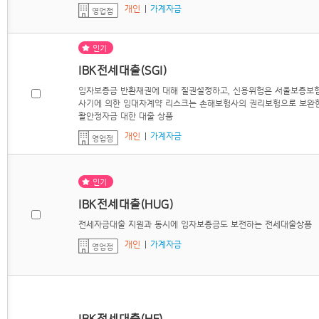
개인
가계자금
영업점
인기
IBK전세대출(SGI)
임차보증금 반환채권에 대해 질권설정하고, 신용위험은 서울보증보험(
사기에 의한 임대차계약 리스크는 손해보험사의 권리보험으로 보완한
활안정자금 대한 대출 상품
개인
가계자금
영업점
인기
IBK전세대출(HUG)
전세자금대출 지원과 동시에 임차보증금도 보전하는 전세대출상품
개인
가계자금
영업점
IBK전세대출(HF)