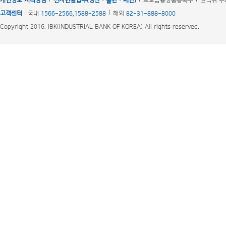
개인정보 처리방침
전자민원접수(칭찬‧불만‧제안)
보호금융상품등록부
권익위 부
고객센터
국내
1566-2566,1588-2588
해외
82-31-888-8000
Copyright 2016. IBK(INDUSTRIAL BANK OF KOREA) All rights reserved.