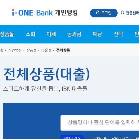
로그인
인증센
홈
개인뱅킹
상품몰
대출몰
전체상품
전체상품(대출)
스마트하게 당신을 돕는, IBK 대출몰
#추천검색어