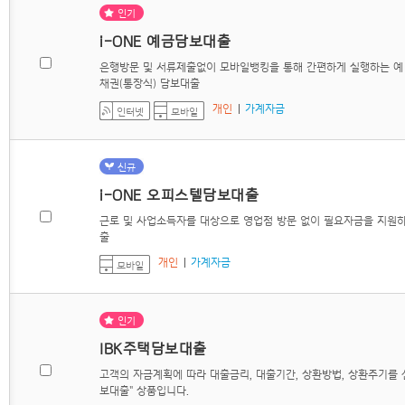
인기
i-ONE 예금담보대출
은행방문 및 서류제출없이 모바일뱅킹을 통해 간편하게 실행하는 예
채권(통장식) 담보대출
개인
가계자금
인터넷
모바일
신규
i-ONE 오피스텔담보대출
근로 및 사업소득자를 대상으로 영업점 방문 없이 필요자금을 지원
출
개인
가계자금
모바일
인기
IBK주택담보대출
고객의 자금계획에 따라 대출금리, 대출기간, 상환방법, 상환주기를 선
보대출" 상품입니다.