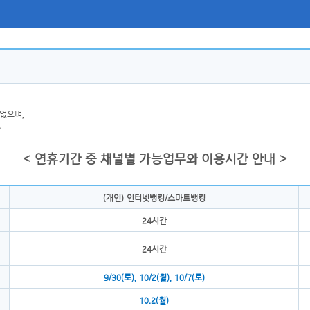
 없으며,
.
< 연휴기간 중 채널별 가능업무와 이용시간 안내 >
(개인) 인터넷뱅킹/스마트뱅킹
24시간
24시간
9/30(토), 10/2(월), 10/7(토)
10.2(월)